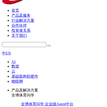
首页
产品及服务
行业解决方案
合作伙伴
投资者关系
关于我们
中
EN
AI
数据
云
基础架构软硬件
物联网
产品及解决方案
全博体育问学
全博体育问学 企业级Agent中台