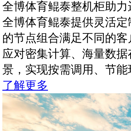
全博体育鲲泰整机柜助力
全博体育鲲泰提供灵活定制
的节点组合满足不同的客户
应对密集计算、海量数据
景，实现按需调用、节
了解更多