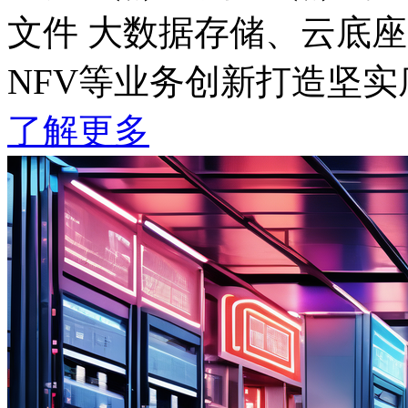
文件 大数据存储、云底座管
NFV等业务创新打造坚实
了解更多