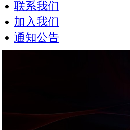
联系我们
加入我们
通知公告