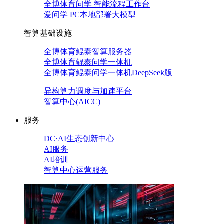
全博体育问学 智能流程工作台
爱问学 PC本地部署大模型
智算基础设施
全博体育鲲泰智算服务器
全博体育鲲泰问学一体机
全博体育鲲泰问学一体机DeepSeek版
异构算力调度与加速平台
智算中心(AICC)
服务
DC·AI生态创新中心
AI服务
AI培训
智算中心运营服务