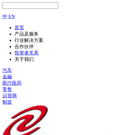
中
EN
首页
产品及服务
行业解决方案
合作伙伴
投资者关系
关于我们
汽车
金融
医疗医药
零售
运营商
制造